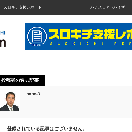
スロキチ支援レポート
パチスロアドバイザー
投稿者の過去記事
nabe-3
登録されている記事はございません。