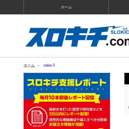
ホーム
ホーム
nabe-3