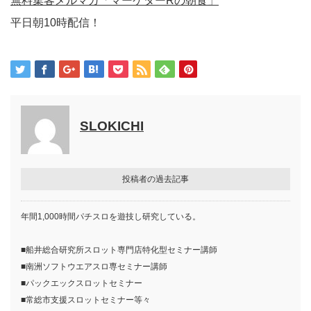
無料集客メルマガ「マーケターRの朝食」
平日朝10時配信！
SLOKICHI
投稿者の過去記事
年間1,000時間パチスロを遊技し研究している。
■船井総合研究所スロット専門店特化型セミナー講師
■南洲ソフトウエアスロ専セミナー講師
■パックエックスロットセミナー
■常総市支援スロットセミナー等々