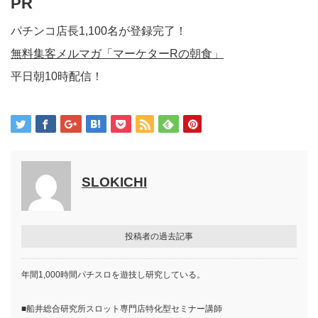
PR
パチンコ店長1,100名が登録完了！
無料集客メルマガ「マーケターRの朝食」
平日朝10時配信！
SLOKICHI
投稿者の過去記事
年間1,000時間パチスロを遊技し研究している。
■船井総合研究所スロット専門店特化型セミナー講師