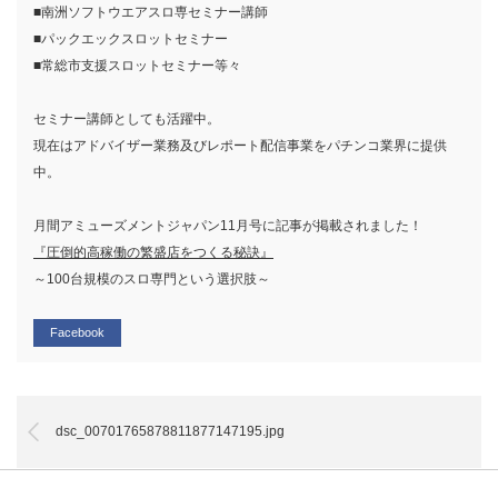
■南洲ソフトウエアスロ専セミナー講師
■パックエックスロットセミナー
■常総市支援スロットセミナー等々
セミナー講師としても活躍中。
現在はアドバイザー業務及びレポート配信事業をパチンコ業界に提供
中。
月間アミューズメントジャパン11月号に記事が掲載されました！
『圧倒的高稼働の繁盛店をつくる秘訣』
～100台規模のスロ専門という選択肢～
Facebook
dsc_00701765878811877147195.jpg