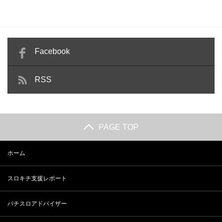
Facebook
RSS
PAGE TOP
ホーム
スロキチ支援レポート
パチスロアドバイザー