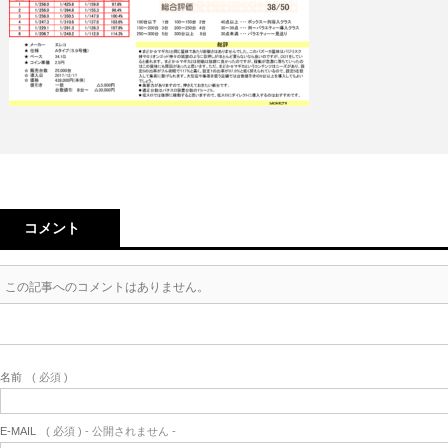
コメント
この記事へのコメントはありません。
名前
( 必須 )
E-MAIL
( 必須 ) - 公開されません -