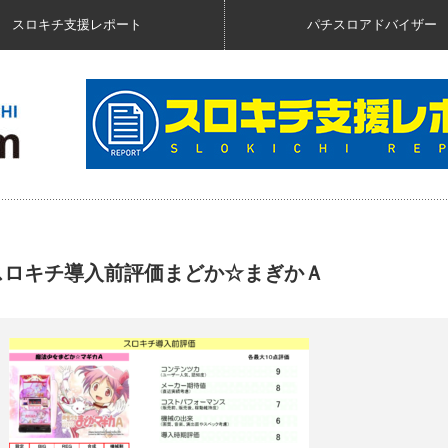
スロキチ支援レポート
パチスロアドバイザー
スロキチ導入前評価まどか☆まぎかＡ