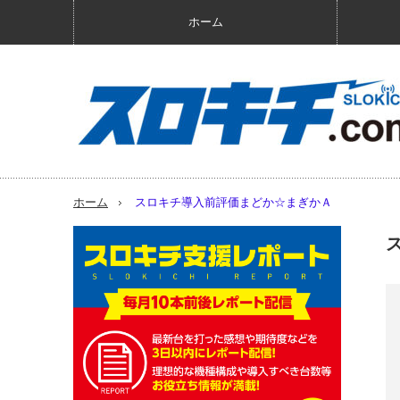
ホーム
ホーム
スロキチ導入前評価まどか☆まぎかＡ