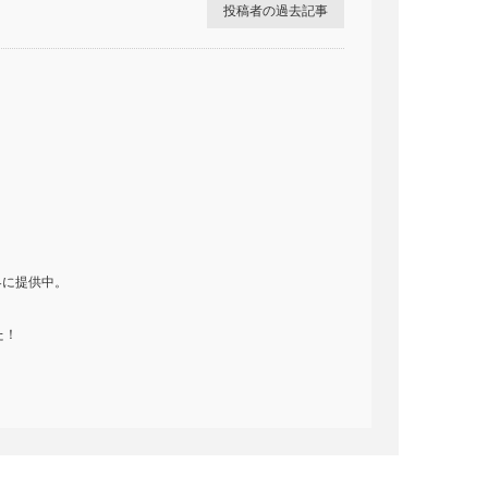
投稿者の過去記事
界に提供中。
た！