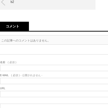
b2
コメント
この記事へのコメントはありません。
名前
( 必須 )
E-MAIL
( 必須 ) - 公開されません -
URL