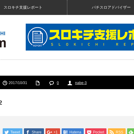
スロキチ支援レポート
パチスロアドバイザー
2017/10/31
0
nabe-3
2
Tweet
Share
+1
Hatena
Pocket
RSS