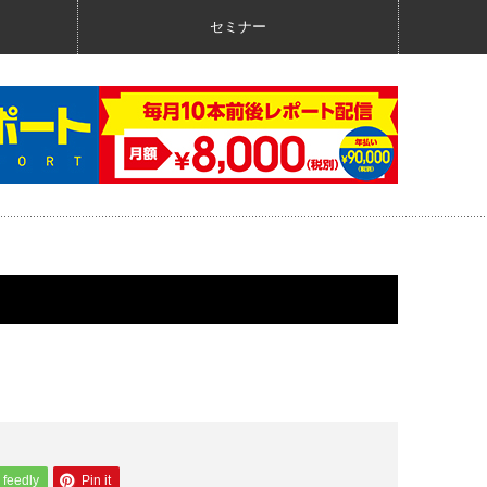
セミナー
feedly
Pin it