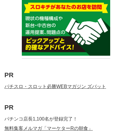
PR
パチスロ・スロット必勝WEBマガジン ズバット
PR
パチンコ店長1,100名が登録完了！
無料集客メルマガ「マーケターRの朝食」