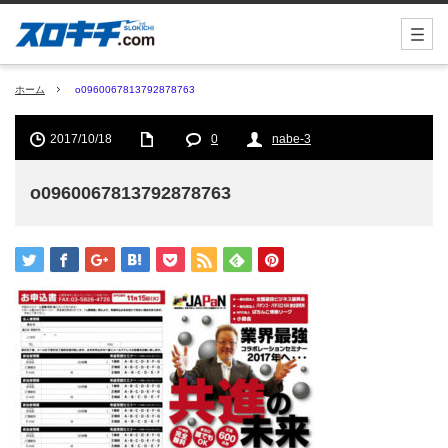
ホーム
o0960067813792878763
2017/10/18
0
nabe-3
o0960067813792878763